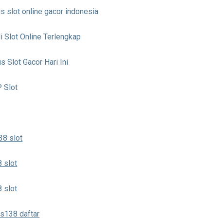
us slot online gacor indonesia
i Slot Online Terlengkap
us Slot Gacor Hari Ini
 Slot
38 slot
 slot
 slot
s138 daftar