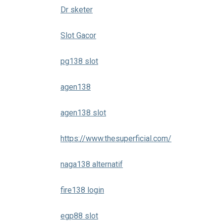
v
Dr sketer
i
Slot Gacor
g
pg138 slot
a
agen138
s
i
agen138 slot
p
https://www.thesuperficial.com/
o
naga138 alternatif
s
fire138 login
egp88 slot