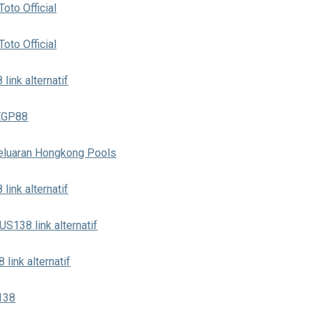
oto Official
oto Official
link alternatif
EGP88
luaran Hongkong Pools
link alternatif
S138 link alternatif
link alternatif
138