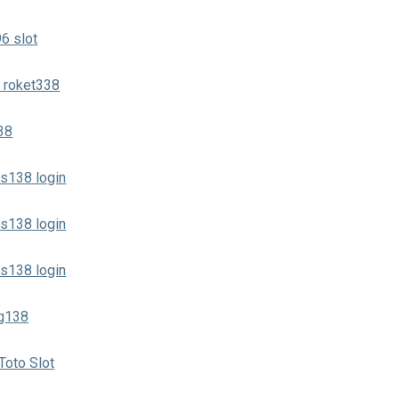
6 slot
r roket338
38
s138 login
s138 login
s138 login
pg138
oto Slot