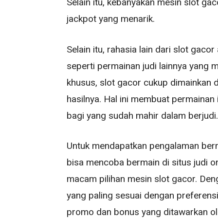
Selain itu, kebanyakan mesin slot gac
jackpot yang menarik.
Selain itu, rahasia lain dari slot ga
seperti permainan judi lainnya yang
khusus, slot gacor cukup dimainka
hasilnya. Hal ini membuat permainan 
bagi yang sudah mahir dalam berjudi
Untuk mendapatkan pengalaman berma
bisa mencoba bermain di situs judi 
macam pilihan mesin slot gacor. De
yang paling sesuai dengan preferen
promo dan bonus yang ditawarkan ole