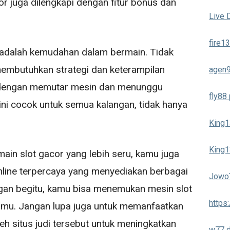
or juga dilengkapi dengan fitur bonus dan
Live 
fire1
cor adalah kemudahan dalam bermain. Tidak
 membutuhkan strategi dan keterampilan
agen9
n dengan memutar mesin dan menunggu
fly88 
ini cocok untuk semua kalangan, tidak hanya
.
King
King
in slot gacor yang lebih seru, kamu juga
online terpercaya yang menyediakan berbagai
Jowo
ngan begitu, kamu bisa menemukan mesin slot
https
simu. Jangan lupa juga untuk memanfaatkan
h situs judi tersebut untuk meningkatkan
w77 d