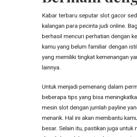
Kabar terbaru seputar slot gacor se
kalangan para pecinta judi online. Ba
berhasil mencuri perhatian dengan k
kamu yang belum familiar dengan istil
yang memiliki tingkat kemenangan yan
lainnya.
Untuk menjadi pemenang dalam perma
beberapa tips yang bisa meningkatka
mesin slot dengan jumlah payline yan
menarik. Hal ini akan membantu kam
besar. Selain itu, pastikan juga unt