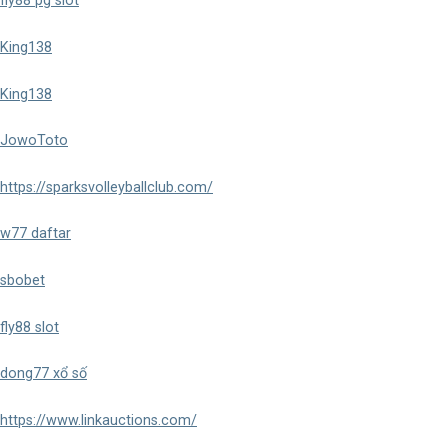
fly88 pg slot
King138
King138
JowoToto
https://sparksvolleyballclub.com/
w77 daftar
sbobet
fly88 slot
dong77 xổ số
https://www.linkauctions.com/