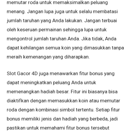
memutar roda untuk memaksimalkan peluang
menang. Jangan lupa juga untuk selalu membatasi
jumlah taruhan yang Anda lakukan. Jangan terbuai
oleh keseruan permainan sehingga lupa untuk
mengontrol jumlah taruhan Anda. Jika tidak, Anda
dapat kehilangan semua koin yang dimasukkan tanpa
meraih kemenangan yang diharapkan.
Slot Gacor 4D juga menawarkan fitur bonus yang
dapat meningkatkan peluang Anda untuk
memenangkan hadiah besar. Fitur ini biasanya bisa
diaktifkan dengan memasukkan koin atau memutar
roda dengan kombinasi simbol tertentu. Setiap fitur
bonus memiliki jenis dan hadiah yang berbeda, jadi
pastikan untuk memahami fitur bonus tersebut