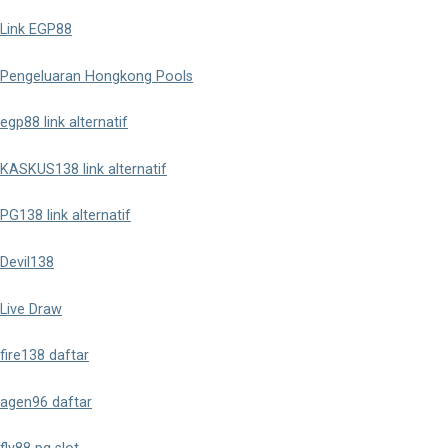
Link EGP88
Pengeluaran Hongkong Pools
egp88 link alternatif
KASKUS138 link alternatif
PG138 link alternatif
Devil138
Live Draw
fire138 daftar
agen96 daftar