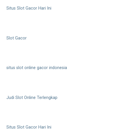
a
Situs Slot Gacor Hari Ini
s
i
p
Slot Gacor
o
s
situs slot online gacor indonesia
Judi Slot Online Terlengkap
Situs Slot Gacor Hari Ini