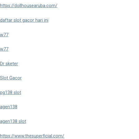
https://dollhousearuba.com/
daftar slot gacor hari ini
w77
w77
Dr sketer
Slot Gacor
pg138 slot
agen138
agen138 slot
https://www.thesuperficial.com/