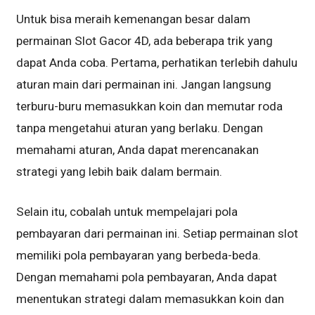
Untuk bisa meraih kemenangan besar dalam
permainan Slot Gacor 4D, ada beberapa trik yang
dapat Anda coba. Pertama, perhatikan terlebih dahulu
aturan main dari permainan ini. Jangan langsung
terburu-buru memasukkan koin dan memutar roda
tanpa mengetahui aturan yang berlaku. Dengan
memahami aturan, Anda dapat merencanakan
strategi yang lebih baik dalam bermain.
Selain itu, cobalah untuk mempelajari pola
pembayaran dari permainan ini. Setiap permainan slot
memiliki pola pembayaran yang berbeda-beda.
Dengan memahami pola pembayaran, Anda dapat
menentukan strategi dalam memasukkan koin dan