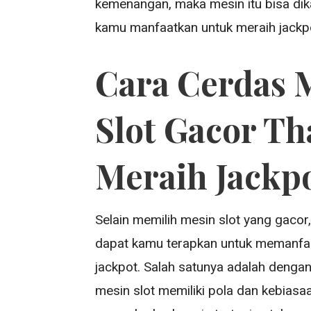
kemenangan, maka mesin itu bisa dik
kamu manfaatkan untuk meraih jackp
Cara Cerdas
Slot Gacor Th
Meraih Jackpo
Selain memilih mesin slot yang gacor
dapat kamu terapkan untuk memanfaa
jackpot. Salah satunya adalah denga
mesin slot memiliki pola dan kebias