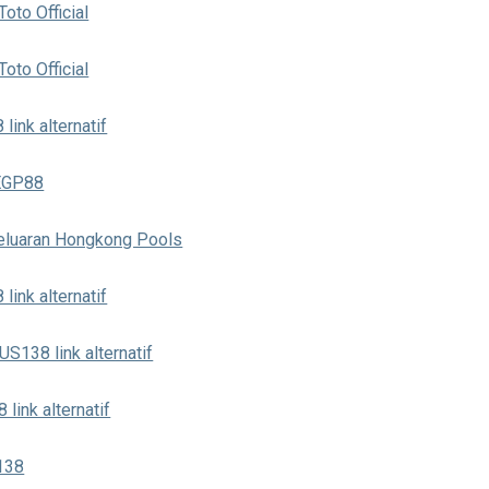
oto Official
oto Official
link alternatif
EGP88
luaran Hongkong Pools
link alternatif
S138 link alternatif
link alternatif
138