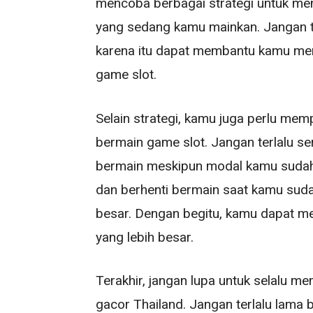
mencoba berbagai strategi untuk men
yang sedang kamu mainkan. Jangan t
karena itu dapat membantu kamu m
game slot.
Selain strategi, kamu juga perlu me
bermain game slot. Jangan terlalu s
bermain meskipun modal kamu sudah 
dan berhenti bermain saat kamu su
besar. Dengan begitu, kamu dapat m
yang lebih besar.
Terakhir, jangan lupa untuk selalu m
gacor Thailand. Jangan terlalu lama