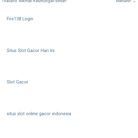
Thailand: Nikmati Keuntungan Besar!
Menanti! →
a
v
Fire138 Login
i
g
a
Situs Slot Gacor Hari Ini
s
i
p
Slot Gacor
o
s
situs slot online gacor indonesia