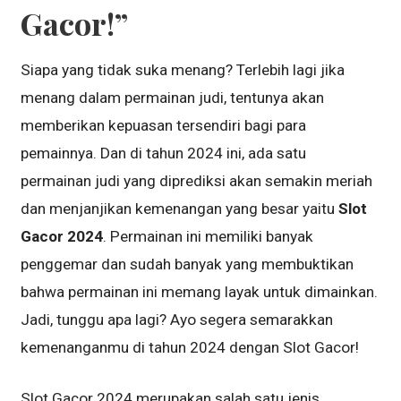
Gacor!”
Siapa yang tidak suka menang? Terlebih lagi jika
menang dalam permainan judi, tentunya akan
memberikan kepuasan tersendiri bagi para
pemainnya. Dan di tahun 2024 ini, ada satu
permainan judi yang diprediksi akan semakin meriah
dan menjanjikan kemenangan yang besar yaitu
Slot
Gacor 2024
. Permainan ini memiliki banyak
penggemar dan sudah banyak yang membuktikan
bahwa permainan ini memang layak untuk dimainkan.
Jadi, tunggu apa lagi? Ayo segera semarakkan
kemenanganmu di tahun 2024 dengan Slot Gacor!
Slot Gacor 2024 merupakan salah satu jenis