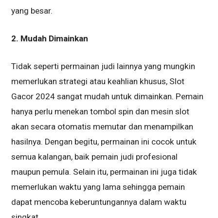
yang besar.
2. Mudah Dimainkan
Tidak seperti permainan judi lainnya yang mungkin
memerlukan strategi atau keahlian khusus, Slot
Gacor 2024 sangat mudah untuk dimainkan. Pemain
hanya perlu menekan tombol spin dan mesin slot
akan secara otomatis memutar dan menampilkan
hasilnya. Dengan begitu, permainan ini cocok untuk
semua kalangan, baik pemain judi profesional
maupun pemula. Selain itu, permainan ini juga tidak
memerlukan waktu yang lama sehingga pemain
dapat mencoba keberuntungannya dalam waktu
singkat.