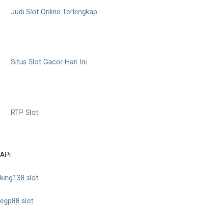
Judi Slot Online Terlengkap
Situs Slot Gacor Hari Ini
RTP Slot
APi
king138 slot
egp88 slot