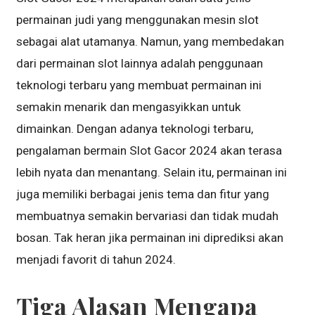
permainan judi yang menggunakan mesin slot
sebagai alat utamanya. Namun, yang membedakan
dari permainan slot lainnya adalah penggunaan
teknologi terbaru yang membuat permainan ini
semakin menarik dan mengasyikkan untuk
dimainkan. Dengan adanya teknologi terbaru,
pengalaman bermain Slot Gacor 2024 akan terasa
lebih nyata dan menantang. Selain itu, permainan ini
juga memiliki berbagai jenis tema dan fitur yang
membuatnya semakin bervariasi dan tidak mudah
bosan. Tak heran jika permainan ini diprediksi akan
menjadi favorit di tahun 2024.
Tiga Alasan Mengapa