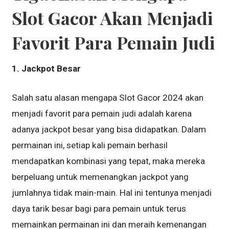
Slot Gacor Akan Menjadi
Favorit Para Pemain Judi
1. Jackpot Besar
Salah satu alasan mengapa Slot Gacor 2024 akan
menjadi favorit para pemain judi adalah karena
adanya jackpot besar yang bisa didapatkan. Dalam
permainan ini, setiap kali pemain berhasil
mendapatkan kombinasi yang tepat, maka mereka
berpeluang untuk memenangkan jackpot yang
jumlahnya tidak main-main. Hal ini tentunya menjadi
daya tarik besar bagi para pemain untuk terus
memainkan permainan ini dan meraih kemenangan