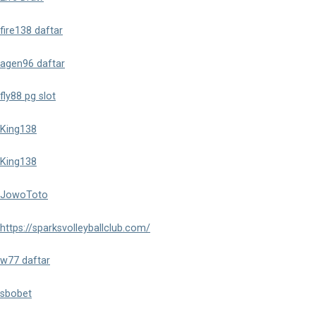
fire138 daftar
agen96 daftar
fly88 pg slot
King138
King138
JowoToto
https://sparksvolleyballclub.com/
w77 daftar
sbobet