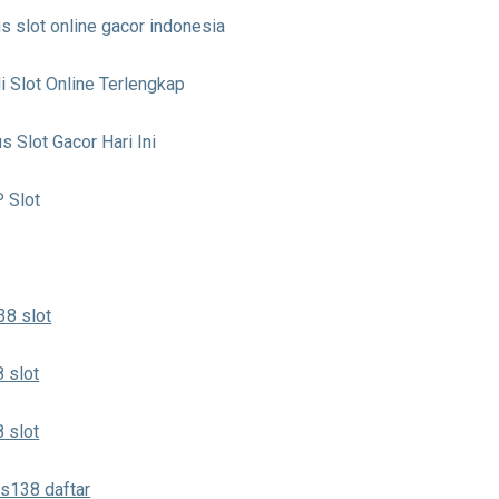
us slot online gacor indonesia
i Slot Online Terlengkap
us Slot Gacor Hari Ini
 Slot
38 slot
 slot
 slot
s138 daftar