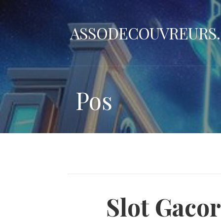
Langsung
ke
ASSODECOUVREURS
konten
Pos
Slot Gacor