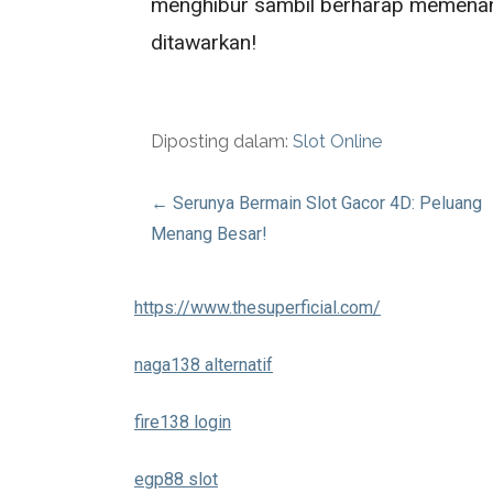
menghibur sambil berharap memenan
ditawarkan!
Diposting dalam:
Slot Online
Navigasi
← Serunya Bermain Slot Gacor 4D: Peluang
Menang Besar!
pos
https://www.thesuperficial.com/
naga138 alternatif
fire138 login
egp88 slot