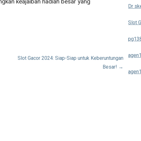
gkan keajaiban hadiah besar yang
Dr sk
Slot 
pg138
agen
Slot Gacor 2024: Siap-Siap untuk Keberuntungan
Besar! →
agen1