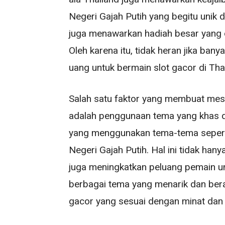
Negeri Gajah Putih yang begitu unik 
juga menawarkan hadiah besar yang
Oleh karena itu, tidak heran jika ba
uang untuk bermain slot gacor di Tha
Salah satu faktor yang membuat mesi
adalah penggunaan tema yang khas da
yang menggunakan tema-tema seperti
Negeri Gajah Putih. Hal ini tidak h
juga meningkatkan peluang pemain 
berbagai tema yang menarik dan ber
gacor yang sesuai dengan minat dan