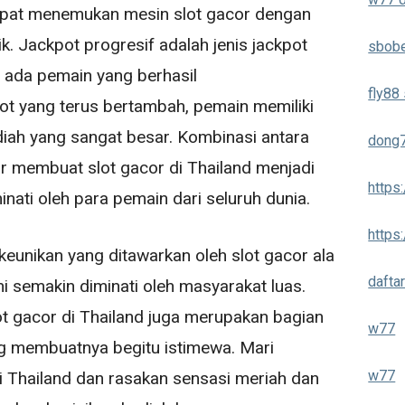
 dapat menemukan mesin slot gacor dengan
k. Jackpot progresif adalah jenis jackpot
sbob
a ada pemain yang berhasil
fly88 
ot yang terus bertambah, pemain memiliki
ah yang sangat besar. Kombinasi antara
dong7
r membuat slot gacor di Thailand menjadi
https
nati oleh para pemain dari seluruh dunia.
https
eunikan yang ditawarkan oleh slot gacor ala
daftar
ini semakin diminati oleh masyarakat luas.
ot gacor di Thailand juga merupakan bagian
w77
ng membuatnya begitu istimewa. Mari
w77
i Thailand dan rasakan sensasi meriah dan