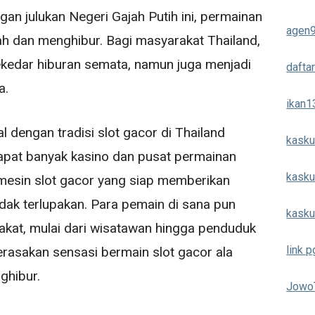
gan julukan Negeri Gajah Putih ini, permainan
agen9
riah dan menghibur. Bagi masyarakat Thailand,
ekedar hiburan semata, namun juga menjadi
dafta
a.
ikan1
l dengan tradisi slot gacor di Thailand
kasku
rdapat banyak kasino dan pusat permainan
kasku
esin slot gacor yang siap memberikan
dak terlupakan. Para pemain di sana pun
kasku
rakat, mulai dari wisatawan hingga penduduk
link 
rasakan sensasi bermain slot gacor ala
ghibur.
JowoT