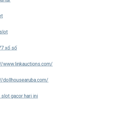
et
slot
7 xổ số
://www.linkauctions.com/
://dollhousearuba.com/
 slot gacor hari ini