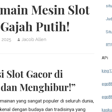
main Mesin Slot
sit
Jud
 Gajah Putih!
Sit
, 2025
Jacob Allen
RTP
APi
 Slot Gacor di
king1
 dan Menghibur!”
egp88
egp88
rmainan yang sangat populer di seluruh dunia,
rkenal dengan budaya dan tradisinya yang
kasku