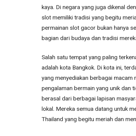
kaya. Di negara yang juga dikenal den
slot memiliki tradisi yang begitu me
permainan slot gacor bukan hanya s
bagian dari budaya dan tradisi merek
Salah satu tempat yang paling terkena
adalah kota Bangkok. Di kota ini, te
yang menyediakan berbagai macam m
pengalaman bermain yang unik dan ti
berasal dari berbagai lapisan masya
lokal. Mereka semua datang untuk me
Thailand yang begitu meriah dan men