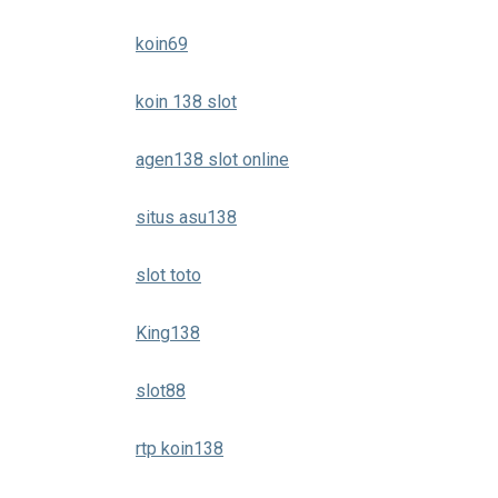
koin69
koin 138 slot
agen138 slot online
situs asu138
slot toto
King138
slot88
rtp koin138