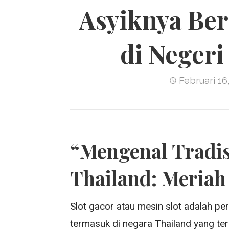
Asyiknya Ber
di Negeri
Februari 16
“Mengenal Tradisi
Thailand: Meriah
Slot gacor atau mesin slot adalah pe
termasuk di negara Thailand yang te