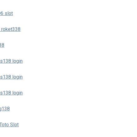
6 slot
r roket338
38
s138 login
s138 login
s138 login
pg138
oto Slot