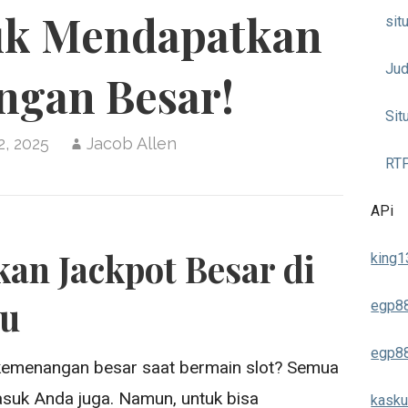
uk Mendapatkan
sit
Jud
gan Besar!
Sit
, 2025
Jacob Allen
RTP
APi
an Jackpot Besar di
king1
ru
egp88
egp88
 kemenangan besar saat bermain slot? Semua
asuk Anda juga. Namun, untuk bisa
kasku