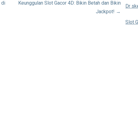
 di
Keunggulan Slot Gacor 4D: Bikin Betah dan Bikin
Dr sk
Jackpot! →
Slot 