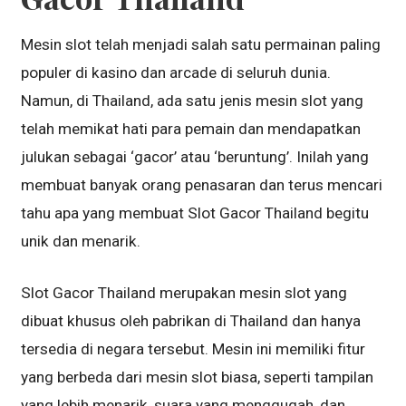
Mesin slot telah menjadi salah satu permainan paling
populer di kasino dan arcade di seluruh dunia.
Namun, di Thailand, ada satu jenis mesin slot yang
telah memikat hati para pemain dan mendapatkan
julukan sebagai ‘gacor’ atau ‘beruntung’. Inilah yang
membuat banyak orang penasaran dan terus mencari
tahu apa yang membuat Slot Gacor Thailand begitu
unik dan menarik.
Slot Gacor Thailand merupakan mesin slot yang
dibuat khusus oleh pabrikan di Thailand dan hanya
tersedia di negara tersebut. Mesin ini memiliki fitur
yang berbeda dari mesin slot biasa, seperti tampilan
yang lebih menarik, suara yang menggugah, dan