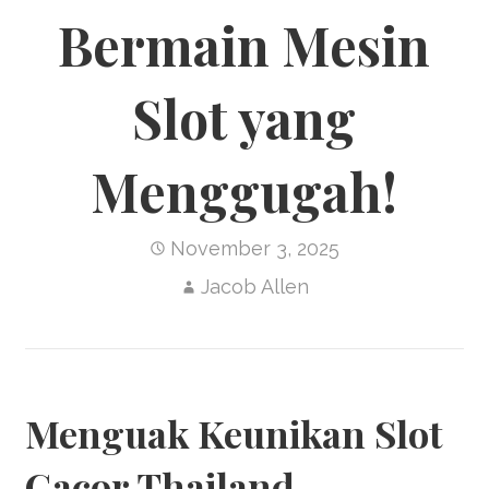
Bermain Mesin
Slot yang
Menggugah!
November 3, 2025
Jacob Allen
Menguak Keunikan Slot
Gacor Thailand