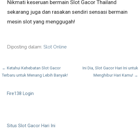
Nikmati keseruan bermain Slot Gacor Thailand
sekarang juga dan rasakan sendiri sensasi bermain
mesin slot yang menggugah!
Diposting dalam:
Slot Online
N
← Ketahui Kehebatan Slot Gacor
Ini Dia, Slot Gacor Hari Ini untuk
Terbaru untuk Menang Lebih Banyak!
Menghibur Hari Kamu! →
a
v
Fire138 Login
i
g
a
Situs Slot Gacor Hari Ini
s