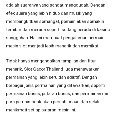
adalah suaranya yang sangat menggugah. Dengan
efek suara yang lebih hidup dan musik yang
membangkitkan semangat, pemain akan semakin
terhibur dan merasa seperti sedang berada di kasino
sungguhan. Hal ini membuat pengalaman bermain
mesin slot menjadi lebih menarik dan memikat.
Tidak hanya mengandalkan tampilan dan fitur
menarik, Slot Gacor Thailand juga menawarkan
permainan yang lebih seru dan adiktif. Dengan
berbagai jenis permainan yang ditawarkan, seperti
permainan bonus, putaran bonus, dan permainan mini,
para pemain tidak akan pernah bosan dan selalu
menikmati setiap putaran mesin ini.