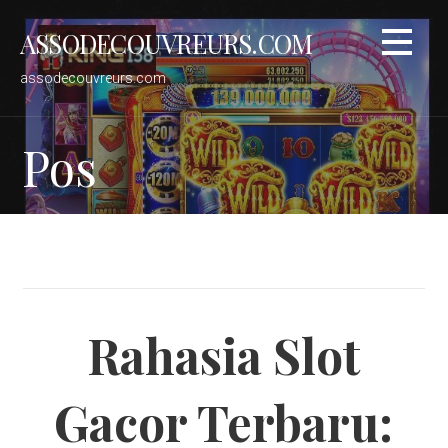
L
ASSODECOUVREURS.COM
a
n
assodecouvreurs.com
g
s
u
Pos
n
g
k
e
k
o
n
Rahasia Slot
t
e
n
Gacor Terbaru: