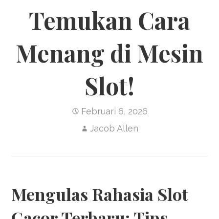
Temukan Cara
Menang di Mesin
Slot!
Februari 6, 2026
Jacob Allen
Mengulas Rahasia Slot
Gacor Terbaru: Tips