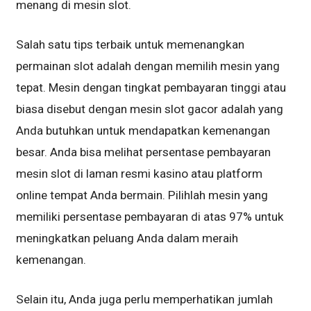
menang di mesin slot.
Salah satu tips terbaik untuk memenangkan
permainan slot adalah dengan memilih mesin yang
tepat. Mesin dengan tingkat pembayaran tinggi atau
biasa disebut dengan mesin slot gacor adalah yang
Anda butuhkan untuk mendapatkan kemenangan
besar. Anda bisa melihat persentase pembayaran
mesin slot di laman resmi kasino atau platform
online tempat Anda bermain. Pilihlah mesin yang
memiliki persentase pembayaran di atas 97% untuk
meningkatkan peluang Anda dalam meraih
kemenangan.
Selain itu, Anda juga perlu memperhatikan jumlah