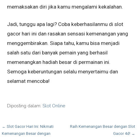
memaksakan diri jika kamu mengalami kekalahan.
Jadi, tunggu apa lagi? Coba keberhasilanmu di slot
gacor hari ini dan rasakan sensasi kemenangan yang
menggembirakan. Siapa tahu, kamu bisa menjadi
salah satu dari banyak pemain yang berhasil
memenangkan hadiah besar di permainan ini.
Semoga keberuntungan selalu menyertaimu dan
selamat mencoba!
Diposting dalam:
Slot Online
N
← Slot Gacor Hari Ini: Nikmati
Raih Kemenangan Besar dengan Slot
Kemenangan Besar dengan
Gacor 4d! →