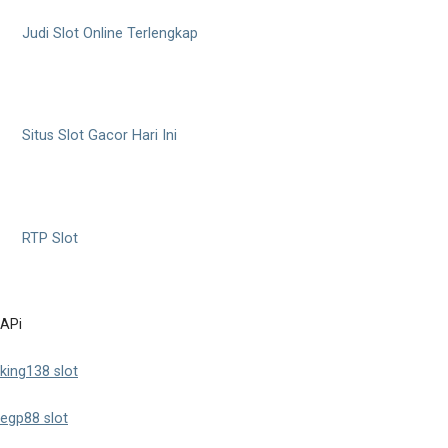
Judi Slot Online Terlengkap
Situs Slot Gacor Hari Ini
RTP Slot
APi
king138 slot
egp88 slot