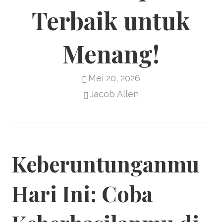
Terbaik untuk
Menang!
Mei 20, 2026
Jacob Allen
Keberuntunganmu
Hari Ini: Coba