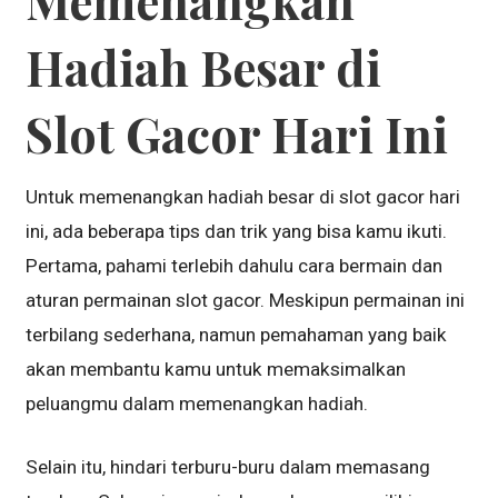
Hadiah Besar di
Slot Gacor Hari Ini
Untuk memenangkan hadiah besar di slot gacor hari
ini, ada beberapa tips dan trik yang bisa kamu ikuti.
Pertama, pahami terlebih dahulu cara bermain dan
aturan permainan slot gacor. Meskipun permainan ini
terbilang sederhana, namun pemahaman yang baik
akan membantu kamu untuk memaksimalkan
peluangmu dalam memenangkan hadiah.
Selain itu, hindari terburu-buru dalam memasang